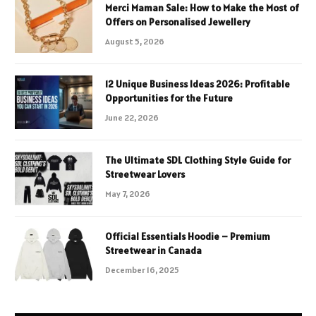
Merci Maman Sale: How to Make the Most of
Offers on Personalised Jewellery
August 5, 2026
12 Unique Business Ideas 2026: Profitable
Opportunities for the Future
June 22, 2026
The Ultimate SDL Clothing Style Guide for
Streetwear Lovers
May 7, 2026
Official Essentials Hoodie – Premium
Streetwear in Canada
December 16, 2025