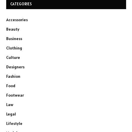
CATEGORIES
Accessories
Beauty
Business
Clothing
Culture
Designers
Fashion
Food
Footwear
Law
Legal
Lifestyle