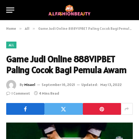
Home
»
All
»
Game Judi Online 888VIPBET Paling Cocok Bagi Pemula Awam
ALL
Game Judi Online 888VIPBET
Paling Cocok Bagi Pemula Awam
By
Misael
September 16, 2021
Updated:
May 13, 2022
1 Comment
4 Mins Read