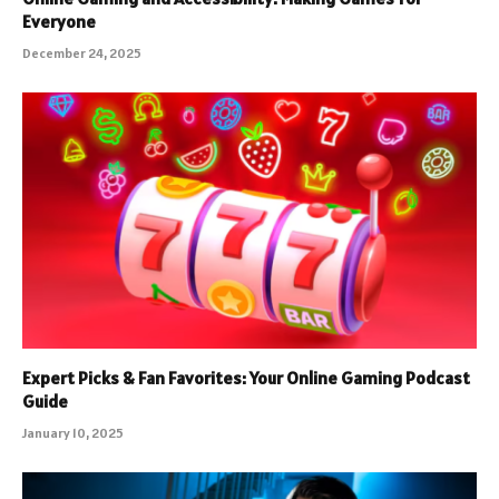
Everyone
December 24, 2025
Expert Picks & Fan Favorites: Your Online Gaming Podcast
Guide
January 10, 2025