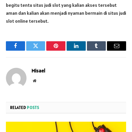
begitu tentu situs judi slot yang kalian akses tersebut
aman dan kalian akan menjadi nyaman bermain di situs judi
slot online tersebut.
Facebook
Twitter
Pinterest
LinkedIn
Tumblr
Email
Misael
Website
RELATED
POSTS