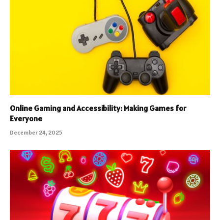
Online Gaming and Accessibility: Making Games for
Everyone
December 24, 2025