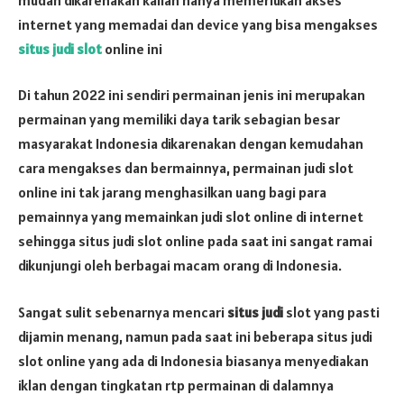
internet yang memadai dan device yang bisa mengakses
situs judi slot
online ini
Di tahun 2022 ini sendiri permainan jenis ini merupakan
permainan yang memiliki daya tarik sebagian besar
masyarakat Indonesia dikarenakan dengan kemudahan
cara mengakses dan bermainnya, permainan judi slot
online ini tak jarang menghasilkan uang bagi para
pemainnya yang memainkan judi slot online di internet
sehingga situs judi slot online pada saat ini sangat ramai
dikunjungi oleh berbagai macam orang di Indonesia.
Sangat sulit sebenarnya mencari
situs judi
slot yang pasti
dijamin menang, namun pada saat ini beberapa situs judi
slot online yang ada di Indonesia biasanya menyediakan
iklan dengan tingkatan rtp permainan di dalamnya