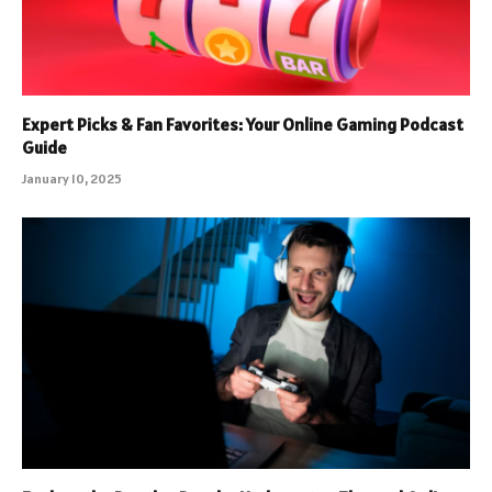
Expert Picks & Fan Favorites: Your Online Gaming Podcast
Guide
January 10, 2025