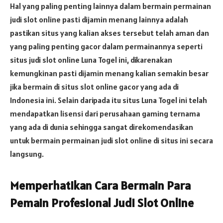
Hal yang paling penting lainnya dalam bermain permainan
judi slot online pasti dijamin menang lainnya adalah
pastikan situs yang kalian akses tersebut telah aman dan
yang paling penting gacor dalam permainannya seperti
situs judi slot online Luna Togel ini, dikarenakan
kemungkinan pasti dijamin menang kalian semakin besar
jika bermain di situs slot online gacor yang ada di
Indonesia ini. Selain daripada itu situs Luna Togel ini telah
mendapatkan lisensi dari perusahaan gaming ternama
yang ada di dunia sehingga sangat direkomendasikan
untuk bermain permainan judi slot online di situs ini secara
langsung.
Memperhatikan Cara Bermain Para
Pemain Profesional Judi Slot Online